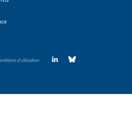
nce
LinkedIn
Blue
nditions d’utilisation
sky