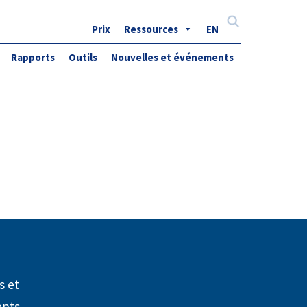
Prix
Ressources
EN
Search
for:
Rapports
Outils
Nouvelles et événements
s et
nts