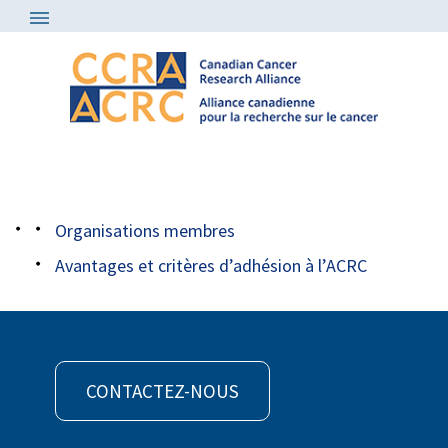
À propos de nous
/
Organisations membres
/
logo rm
Organisations membres
Avantages et critères d’adhésion à l’ACRC
CONTACTEZ-NOUS