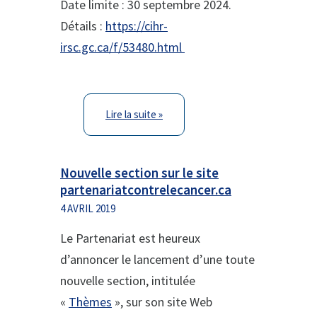
Date limite : 30 septembre 2024.
Détails :
https://cihr-
irsc.gc.ca/f/53480.html
Lire la suite »
Nouvelle section sur le site
partenariatcontrelecancer.ca
4 AVRIL 2019
Le Partenariat est heureux
d’annoncer le lancement d’une toute
nouvelle section, intitulée
«
Thèmes
», sur son site Web