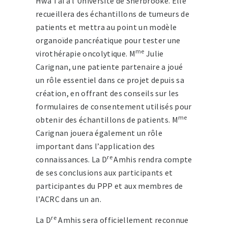
Hwa Tai à l’Université de Sherbrooke. Elle
recueillera des échantillons de tumeurs de
patients et mettra au point un modèle
organoïde pancréatique pour tester une
me
virothérapie oncolytique. M
Julie
Carignan, une patiente partenaire a joué
un rôle essentiel dans ce projet depuis sa
création, en offrant des conseils sur les
formulaires de consentement utilisés pour
me
obtenir des échantillons de patients. M
Carignan jouera également un rôle
important dans l’application des
re
connaissances. La D
Amhis rendra compte
de ses conclusions aux participants et
participantes du PPP et aux membres de
l’ACRC dans un an.
re
La D
Amhis sera officiellement reconnue