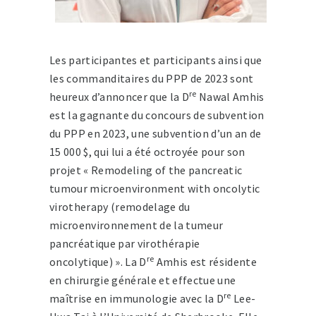
Les participantes et participants ainsi que
les commanditaires du PPP de 2023 sont
re
heureux d’annoncer que la D
Nawal Amhis
est la gagnante du concours de subvention
du PPP en 2023, une subvention d’un an de
15 000 $, qui lui a été octroyée pour son
projet « Remodeling of the pancreatic
tumour microenvironment with oncolytic
virotherapy (remodelage du
microenvironnement de la tumeur
pancréatique par virothérapie
re
oncolytique) ». La D
Amhis est résidente
en chirurgie générale et effectue une
re
maîtrise en immunologie avec la D
Lee-