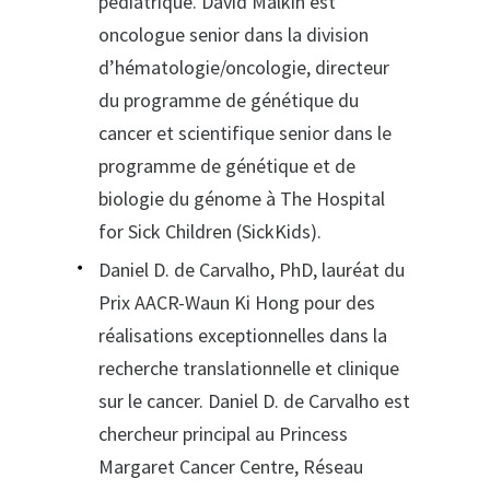
pédiatrique. David Malkin est
oncologue senior dans la division
d’hématologie/oncologie, directeur
du programme de génétique du
cancer et scientifique senior dans le
programme de génétique et de
biologie du génome à The Hospital
for Sick Children (SickKids).
Daniel D. de Carvalho, PhD, lauréat du
Prix AACR-Waun Ki Hong pour des
réalisations exceptionnelles dans la
recherche translationnelle et clinique
sur le cancer. Daniel D. de Carvalho est
chercheur principal au Princess
Margaret Cancer Centre, Réseau