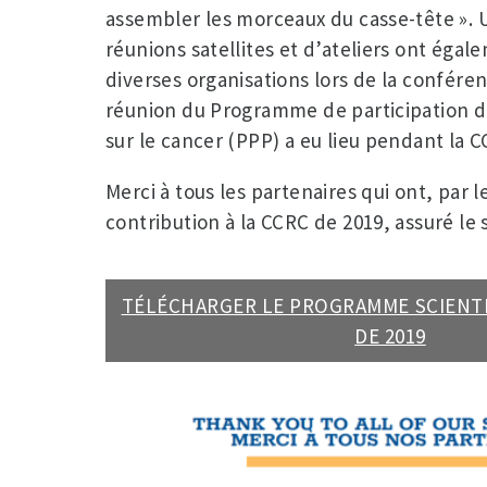
assembler les morceaux du casse-tête ».
réunions satellites et d’ateliers ont égal
diverses organisations lors de la confére
réunion du Programme de participation de
sur le cancer (PPP) a eu lieu pendant la 
Merci à tous les partenaires qui ont, par 
contribution à la CCRC de 2019, assuré l
TÉLÉCHARGER LE PROGRAMME SCIENTI
DE 2019