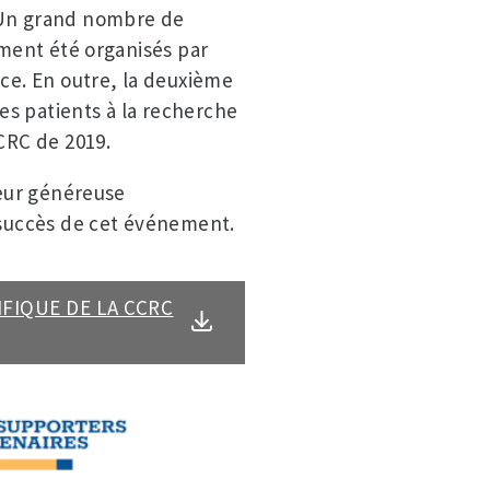
 Un grand nombre de
ement été organisés par
nce. En outre, la deuxième
s patients à la recherche
CCRC de 2019.
leur généreuse
e succès de cet événement.
FIQUE DE LA CCRC