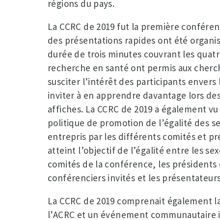
régions du pays.
La CCRC de 2019 fut la première conféren
des présentations rapides ont été organi
durée de trois minutes couvrant les quatr
recherche en santé ont permis aux cherc
susciter l’intérêt des participants envers
inviter à en apprendre davantage lors de
affiches. La CCRC de 2019 a également vu 
politique de promotion de l’égalité des se
entrepris par les différents comités et pr
atteint l’objectif de l’égalité entre les s
comités de la conférence, les présidents 
conférenciers invités et les présentateur
La CCRC de 2019 comprenait également la
l’ACRC et un événement communautaire int