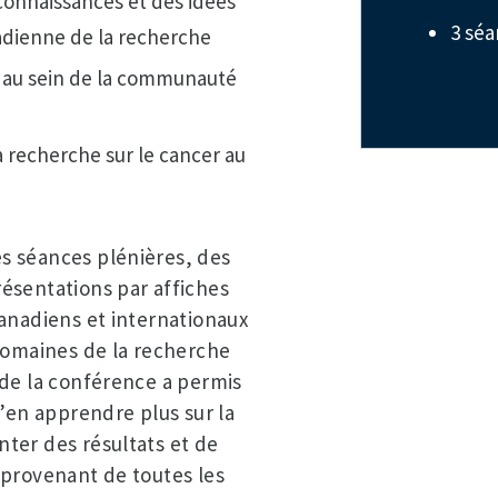
connaissances et des idées
3 séa
dienne de la recherche
r au sein de la communauté
la recherche sur le cancer au
s séances plénières, des
ésentations par affiches
canadiens et internationaux
 domaines de la recherche
 de la conférence a permis
d’en apprendre plus sur la
ter des résultats et de
 provenant de toutes les