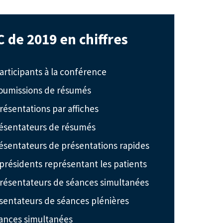
 de 2019 en chiffres
articipants à la conférence
soumissions de résumés
résentations par affiches
résentateurs de résumés
ésentateurs de présentations rapides
présidents représentant les patients
résentateurs de séances simultanées
sentateurs de séances plénières
ances simultanées