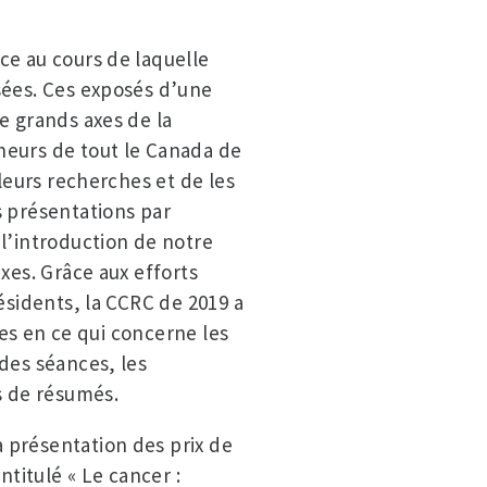
ce au cours de laquelle
sées. Ces exposés d’une
e grands axes de la
heurs de tout le Canada de
 leurs recherches et de les
s présentations par
l’introduction de notre
xes. Grâce aux efforts
ésidents, la CCRC de 2019 a
exes en ce qui concerne les
des séances, les
s de résumés.
 présentation des prix de
itulé « Le cancer :