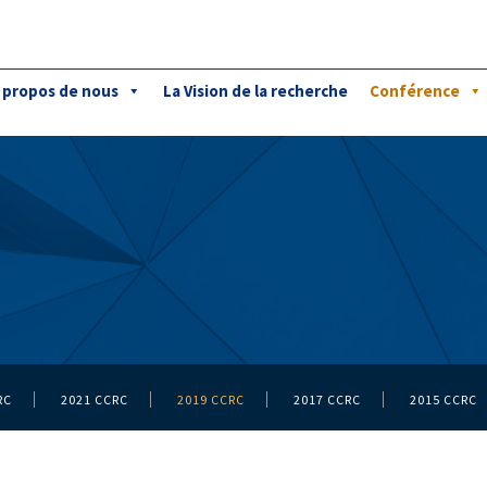
 propos de nous
La Vision de la recherche
Conférence
RC
2021 CCRC
2019 CCRC
2017 CCRC
2015 CCRC